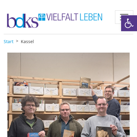
Zum Inhalt springen
Werkzeugl
Start
Kassel