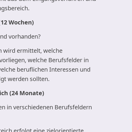
gsbereich.
(12 Wochen)
ind vorhanden?
 wird ermittelt, welche
orliegen, welche Berufsfelder in
lche beruflichen Interessen und
gt werden sollten.
ich (24 Monate)
en in verschiedenen Berufsfeldern
ich erfolgt eine zielorientierte