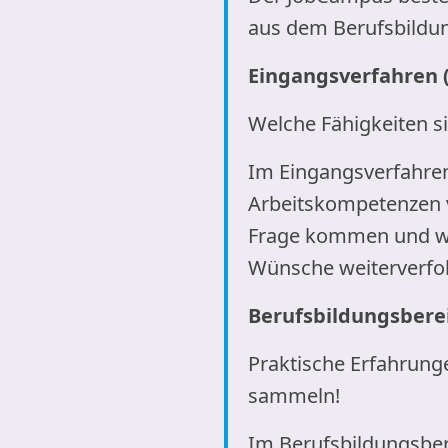
aus dem Berufsbildun
Eingangsverfahren 
Welche Fähigkeiten s
Im Eingangsverfahren
Arbeitskompetenzen v
Frage kommen und we
Wünsche weiterverfol
Berufsbildungsbere
Praktische Erfahrung
sammeln!
Im Berufsbildungsbere