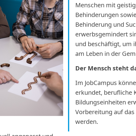
Menschen mit geistig
Behinderungen sowi
Behinderung und Such
erwerbsgemindert sind
und beschäftigt, um 
am Leben in der Geme
Der Mensch steht da
Im JobCampus können
erkundet, berufliche
Bildungseinheiten er
Vorbereitung auf das i
werden.