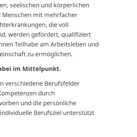
en, seelischen und körperlichen
e Menschen mit mehrfacher
terkrankungen, die voll
, werden gefördert, qualifiziert
ihnen Teilhabe am Arbeitsleben und
inschaft zu ermöglichen.
bei im Mittelpunkt.
 verschiedene Berufsfelder
 Kompetenzen durch
worben und die persönliche
ndividuelle Berufsziel unterstützt