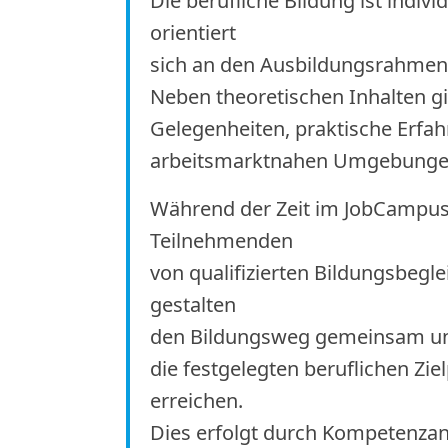
Die berufliche Bildung ist indiv
orientiert
sich an den Ausbildungsrahmenp
Neben theoretischen Inhalten gi
Gelegenheiten, praktische Erfah
arbeitsmarktnahen Umgebunge
Während der Zeit im JobCampus
Teilnehmenden
von qualifizierten Bildungsbegle
gestalten
den Bildungsweg gemeinsam und
die festgelegten beruflichen Zie
erreichen.
Dies erfolgt durch Kompetenzan