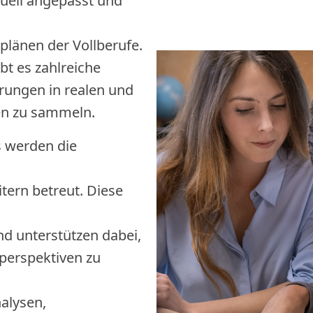
iduell angepasst und
länen der Vollberufe.
bt es zahlreiche
rungen in realen und
n zu sammeln.
 werden die
itern betreut. Diese
 unterstützen dabei,
lperspektiven zu
alysen,