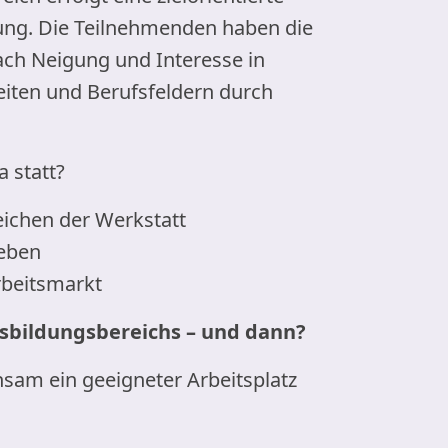
rung. Die Teilnehmenden haben die
nach Neigung und Interesse in
eiten und Berufsfeldern durch
a statt?
eichen der Werkstatt
ieben
rbeitsmarkt
fsbildungsbereichs – und dann?
am ein geeigneter Arbeitsplatz