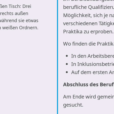
berufliche Qualifizie
Möglichkeit, sich je 
verschiedenen Tätigk
Praktika zu erproben.
Wo finden die Praktik
In den Arbeitsber
In Inklusionsbetr
Auf dem ersten A
Abschluss des Beru
Am Ende wird gemeins
gesucht.