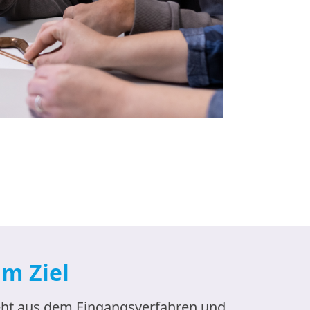
um Ziel
ht aus dem Eingangsverfahren und