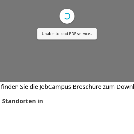
Unable to load PDF service..
 finden Sie die JobCampus Broschüre zum Down
 Standorten in