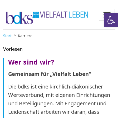
Zum Inhalt springen
Werkzeugl
Start
Karriere
Vorlesen
Wer sind wir
?
Gemeinsam für „Vielfalt Leben“
Die bdks ist eine kirchlich-diakonischer
Werteverbund, mit eigenen Einrichtungen
und Beteiligungen. Mit Engagement und
Leidenschaft arbeiten wir daran, dass