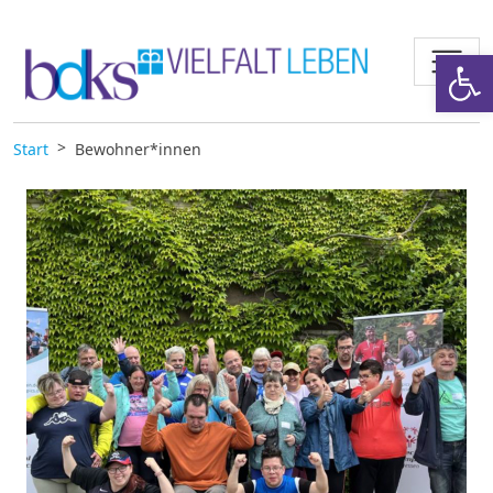
Zum Inhalt springen
Werkzeugl
Start
Bewohner*innen