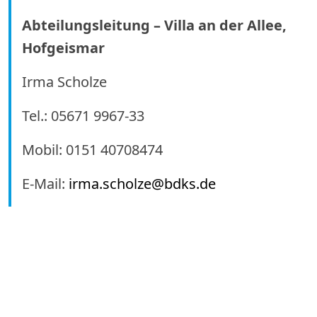
Abteilungsleitung – Villa an der Allee,
Hofgeismar
Irma Scholze
Tel.: 05671 9967-33
Mobil: 0151 40708474
E-Mail:
irma.scholze@bdks.de