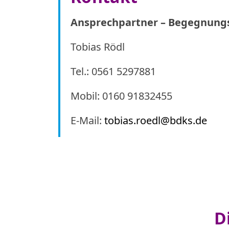
Ansprechpartner – Begegnung
Tobias Rödl
Tel.: 0561 5297881
Mobil: 0160 91832455
E-Mail:
tobias.roedl@bdks.de
D