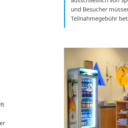
ausschließlich von Sp
und Besucher müssen 
Teilnahmegebühr bete
ft
er