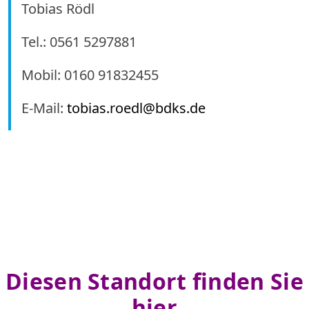
Tobias Rödl
Tel.: 0561 5297881
Mobil: 0160 91832455
E-Mail:
tobias.roedl@bdks.de
Diesen Standort finden Sie
hier