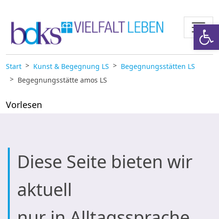
Zum Inhalt springen
Werkzeugl
Start
Kunst & Begegnung LS
Begegnungsstätten LS
Begegnungsstätte amos LS
Vorlesen
Diese Seite bieten wir
aktuell
nur in Alltagssprache