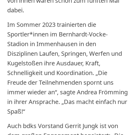
von ihnen waren schon zum fünften Mal
dabei.
Im Sommer 2023 trainierten die
Sportler*innen im Bernhardt-Vocke-
Stadion in Immenhausen in den
Disziplinen Laufen, Springen, Werfen und
Kugelstoßen ihre Ausdauer, Kraft,
Schnelligkeit und Koordination. „Die
Freude der Teilnehmenden spornt uns
immer wieder an“, sagte Andrea Frömming
in ihrer Ansprache. „Das macht einfach nur
Spaß!“
Auch bdks Vorstand Gerrit Jungk ist von