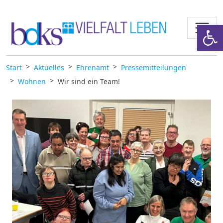
Zum Inhalt springen
Werkzeugl
Start
Aktuelles
Ehrenamt
Pressemitteilungen
Wohnen
Wir sind ein Team!