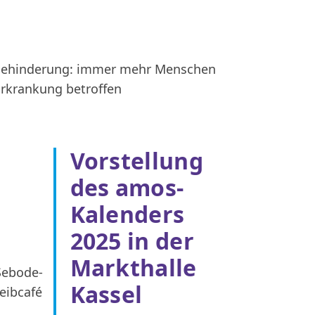
 Behinderung: immer mehr Menschen
Erkrankung betroffen
Vorstellung
des amos-
Kalenders
2025 in der
Markthalle
Kassel