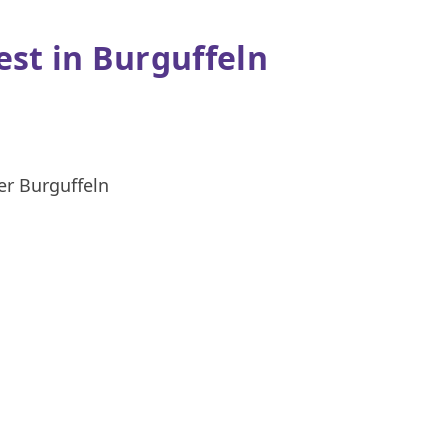
est in Burguffeln
er Burguffeln