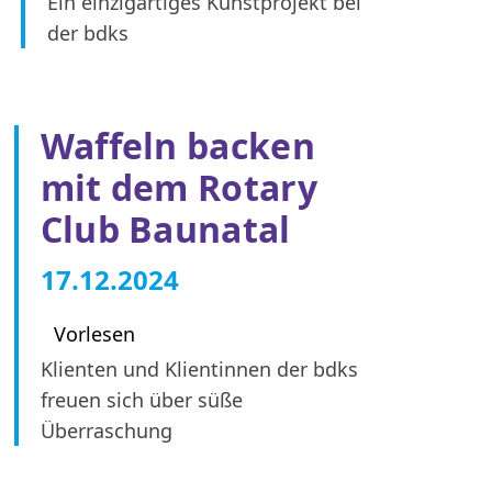
Ein einzigartiges Kunstprojekt bei
der bdks
Waffeln backen
mit dem Rotary
Club Baunatal
17.12.2024
Vorlesen
Klienten und Klientinnen der bdks
freuen sich über süße
Überraschung