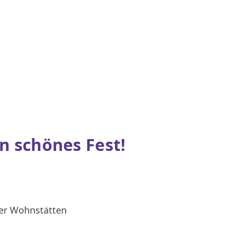
n schönes Fest!
ner Wohnstätten