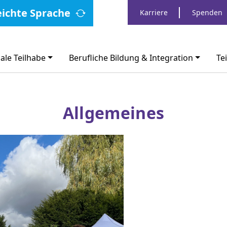
eichte Sprache
Karriere
Spenden
ale Teilhabe
Berufliche Bildung & Integration
Te
Allgemeines