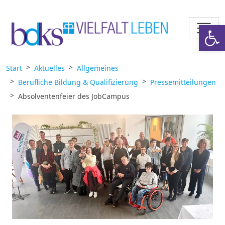
Zum Inhalt springen
Werkzeugl
Start
Aktuelles
Allgemeines
Berufliche Bildung & Qualifizierung
Pressemitteilungen
Absolventenfeier des JobCampus