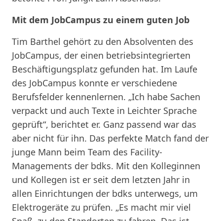
Mit dem JobCampus zu einem guten Job
Tim Barthel gehört zu den Absolventen des
JobCampus, der einen betriebsintegrierten
Beschäftigungsplatz gefunden hat. Im Laufe
des JobCampus konnte er verschiedene
Berufsfelder kennenlernen. „Ich habe Sachen
verpackt und auch Texte in Leichter Sprache
geprüft“, berichtet er. Ganz passend war das
aber nicht für ihn. Das perfekte Match fand der
junge Mann beim Team des Facility-
Managements der bdks. Mit den Kolleginnen
und Kollegen ist er seit dem letzten Jahr in
allen Einrichtungen der bdks unterwegs, um
Elektrogeräte zu prüfen. „Es macht mir viel
Spaß, zu den Standorten zu fahren. Das ist