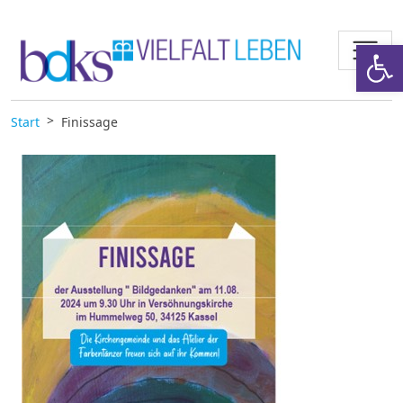
Zum Inhalt springen
Werkzeugl
Start
Finissage