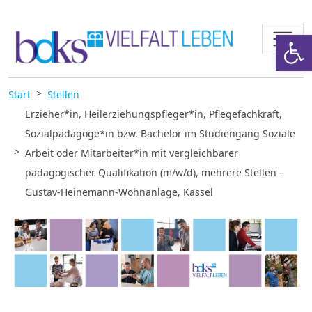
Zum Inhalt springen
Werkzeugl
Start
Stellen
Erzieher*in, Heilerziehungspfleger*in, Pflegefachkraft,
Sozialpädagoge*in bzw. Bachelor im Studiengang Soziale
Arbeit oder Mitarbeiter*in mit vergleichbarer
pädagogischer Qualifikation (m/w/d), mehrere Stellen –
Gustav-Heinemann-Wohnanlage, Kassel