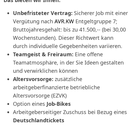
Das bieten wir Ihnen:
Unbefristeter Vertrag:
Sicherer Job mit einer
Vergütung nach
AVR.KW
Entgeltgruppe 7;
Bruttojahresgehalt: bis zu 41.500,-- (bei 30,00
Wochenstunden). Dieser Richtwert kann
durch individuelle Gegebenheiten variieren.
Teamgeist & Freiraum:
Eine offene
Teamatmosphäre, in der Sie Ideen gestalten
und verwirklichen können
Altersvorsorge:
zusätzliche
arbeitgeberfinanzierte betriebliche
Altersvorsorge (EZVK)
Option eines
Job-Bikes
Arbeitgeberseitiger Zuschuss bei Bezug eines
Deutschlandtickets