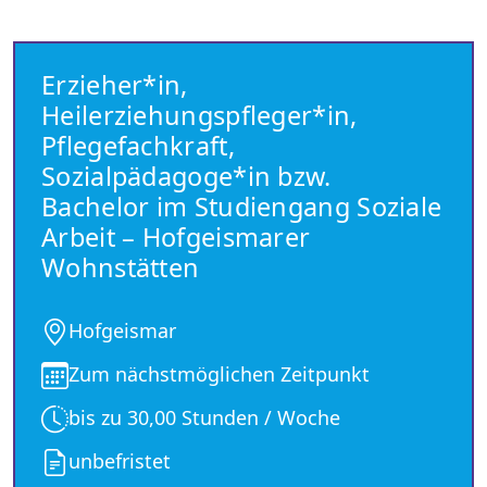
Erzieher*in,
Heilerziehungspfleger*in,
Pflegefachkraft,
Sozialpädagoge*in bzw.
Bachelor im Studiengang Soziale
Arbeit – Hofgeismarer
Wohnstätten
Hofgeismar
Zum nächstmöglichen Zeitpunkt
bis zu 30,00 Stunden / Woche
unbefristet