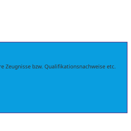
hre Zeugnisse bzw. Qualifikationsnachweise etc.