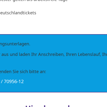
Deutschlandtickets
ungsunterlagen.
r aus und laden Ihr Anschreiben, Ihren Lebenslauf, I
nden Sie sich bitte an:
61/ 70956-12