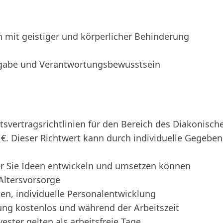
mit geistiger und körperlicher Behinderung
gsgabe und Verantwortungsbewusstsein
svertragsrichtlinien für den Bereich des Diakonisch
 €. Dieser Richtwert kann durch individuelle Gegeben
r Sie Ideen entwickeln und umsetzen können
 Altersvorsorge
en, individuelle Personalentwicklung
ung kostenlos und während der Arbeitszeit
ster gelten als arbeitsfreie Tage