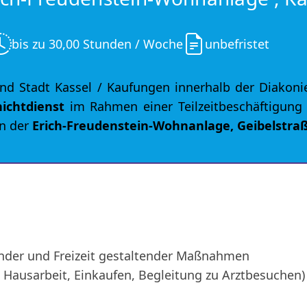
bis zu 30,00 Stunden / Woche
unbefristet
d Stadt Kassel / Kaufungen innerhalb der Diako
ichtdienst
im Rahmen einer Teilzeitbeschäftigung 
in der
Erich-Freudenstein-Wohnanlage, Geibelstraß
ender und Freizeit gestaltender Maßnahmen
. Hausarbeit, Einkaufen, Begleitung zu Arztbesuchen)