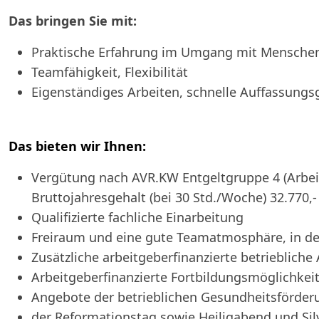
Das bringen Sie mit:
Praktische Erfahrung im Umgang mit Menschen 
Teamfähigkeit, Flexibilität
Eigenständiges Arbeiten, schnelle Auffassun
Das bieten wir Ihnen:
Vergütung nach AVR.KW Entgeltgruppe 4 (Arbeit
Bruttojahresgehalt (bei 30 Std./Woche) 32.770,-
Qualifizierte fachliche Einarbeitung
Freiraum und eine gute Teamatmosphäre, in de
Zusätzliche arbeitgeberfinanzierte betriebliche
Arbeitgeberfinanzierte Fortbildungsmöglichkeit
Angebote der betrieblichen Gesundheitsförder
der Reformationstag sowie Heiligabend und Silve