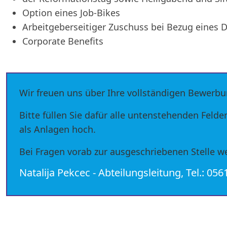
Option eines Job-Bikes
Arbeitgeberseitiger Zuschuss bei Bezug eines 
Corporate Benefits
Wir freuen uns über Ihre vollständigen Bewerb
Bitte füllen Sie dafür alle untenstehenden Felde
als Anlagen hoch.
Bei Fragen vorab zur ausgeschriebenen Stelle we
Natalija Pekcec - Abteilungsleitung, Tel.: 05