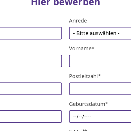
Hier bewerben
Anrede
Vorname*
Postleitzahl*
Geburtsdatum*