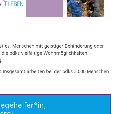
ist es, Menschen mit geistiger Behinderung oder
 die bdks vielfältige Wohnmöglichkeiten,
g.
bt.Insgesamt arbeiten bei der bdks 3.000 Menschen
legehelfer*in,
ssel