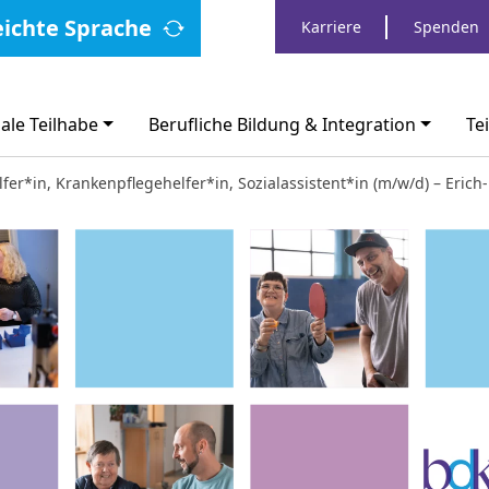
eichte Sprache
Karriere
Spenden
ale Teilhabe
Berufliche Bildung & Integration
Te
lfer*in, Krankenpflegehelfer*in, Sozialassistent*in (m/w/d) – Eri