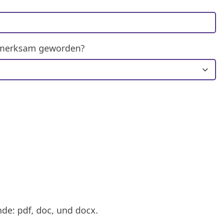
ufmerksam geworden?
de: pdf, doc, und docx.