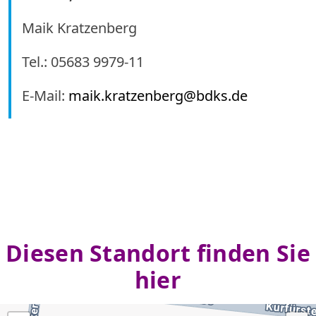
Maik Kratzenberg
Tel.: 05683 9979-11
E-Mail:
maik.kratzenberg@bdks.de
Diesen Standort finden Sie
hier