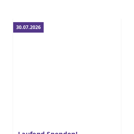
30.07.2026
Laufend Spenden!