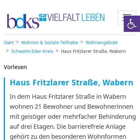
Zum Inhalt springen
Werkzeugl
Start
Wohnen & Soziale Teilhabe
Wohnangebote
Schwalm-Eder-Kreis
Haus Fritzlarer Straße, Wabern
Vorlesen
Haus Fritzlarer Straße, Wabern
In dem Haus Fritzlarer Straße in Wabern
wohnen 21 Bewohner und Bewohnerinnen
mit geistiger oder mehrfacher Behinderung
auf drei Etagen. Die barrierefreie Anlage
gehört zu den besonderen Wohnformen