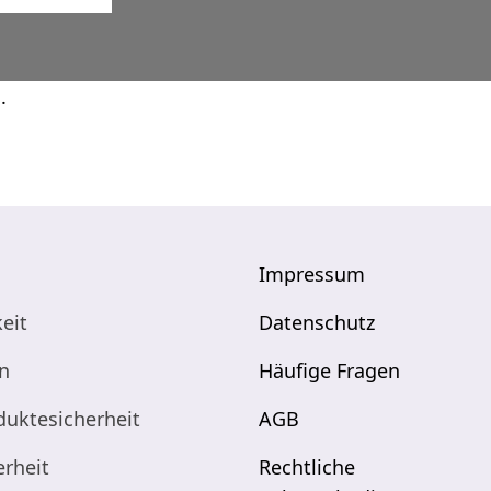
.
Impressum
eit
Datenschutz
n
Häufige Fragen
duktesicherheit
AGB
erheit
Rechtliche