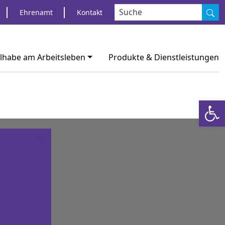
S
Ehrenamt
Kontakt
ilhabe am Arbeitsleben
Produkte & Dienstleistungen
Werkzeugl