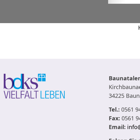
Baunataler
Kirchbaunae
34225 Baun
Tel.:
0561 9
Fax:
0561 9
Email:
info