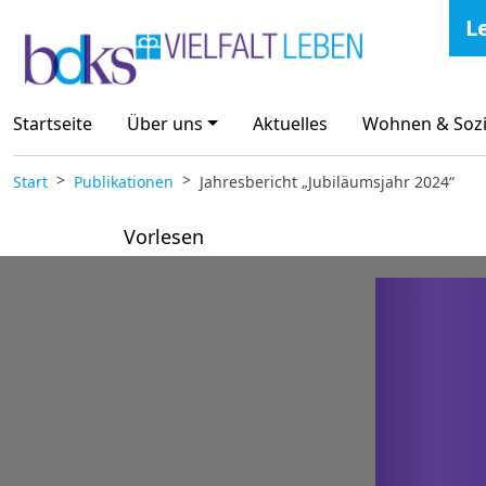
Zum Inhalt springen
L
Startseite
Über uns
Aktuelles
Wohnen & Sozi
Start
Publikationen
Jahresbericht „Jubiläumsjahr 2024“
Vorlesen