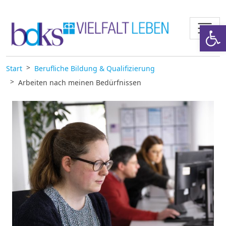
Zum Inhalt springen
Werkzeugl
Start
Berufliche Bildung & Qualifizierung
Arbeiten nach meinen Bedürfnissen