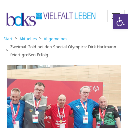
Zum Inhalt springen
Werkzeugl
Start
Aktuelles
Allgemeines
Zweimal Gold bei den Special Olympics: Dirk Hartmann
feiert großen Erfolg