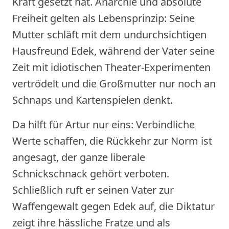
Kraft gesetzt hat. Anarchie und absolute
Freiheit gelten als Lebensprinzip: Seine
Mutter schläft mit dem undurchsichtigen
Hausfreund Edek, während der Vater seine
Zeit mit idiotischen Theater-Experimenten
vertrödelt und die Großmutter nur noch an
Schnaps und Kartenspielen denkt.
Da hilft für Artur nur eins: Verbindliche
Werte schaffen, die Rückkehr zur Norm ist
angesagt, der ganze liberale
Schnickschnack gehört verboten.
Schließlich ruft er seinen Vater zur
Waffengewalt gegen Edek auf, die Diktatur
zeigt ihre hässliche Fratze und als