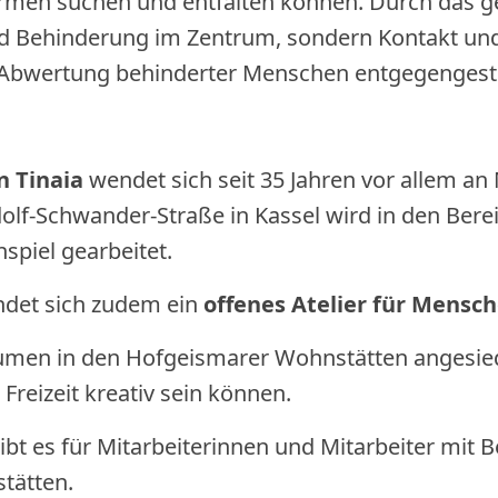
formen suchen und entfalten können. Durch das 
nd Behinderung im Zentrum, sondern Kontakt und
Abwertung behinderter Menschen entgegengeste
n Tinaia
wendet sich seit 35 Jahren vor allem an
lf-Schwander-Straße in Kassel wird in den Berei
spiel gearbeitet.
ndet sich zudem ein
offenes Atelier für Mensc
äumen in den Hofgeismarer Wohnstätten angesie
 Freizeit kreativ sein können.
ibt es für Mitarbeiterinnen und Mitarbeiter mit 
tätten.