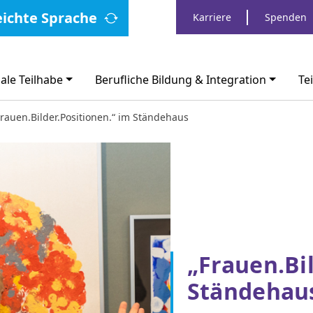
eichte Sprache
Karriere
Spenden
ale Teilhabe
Berufliche Bildung & Integration
Te
Frauen.Bilder.Positionen.“ im Ständehaus
„Frauen.Bil
Ständehau