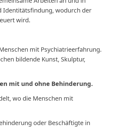
gemeinsame Arbeiten an und in
 Identitätsfindung, wodurch der
uert wird.
 Menschen mit Psychiatrieerfahrung.
chen bildende Kunst, Skulptur,
hen mit und ohne Behinderung.
delt, wo die Menschen mit
Behinderung oder Beschäftigte in