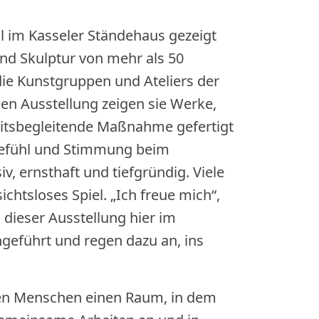
ril im Kasseler Ständehaus gezeigt
und Skulptur von mehr als 50
ie Kunstgruppen und Ateliers der
n Ausstellung zeigen sie Werke,
rbeitsbegleitende Maßnahme gefertigt
 Gefühl und Stimmung beim
v, ernsthaft und tiefgründig. Viele
chtsloses Spiel. „Ich freue mich“,
 dieser Ausstellung hier im
eführt und regen dazu an, ins
 den Menschen einen Raum, in dem