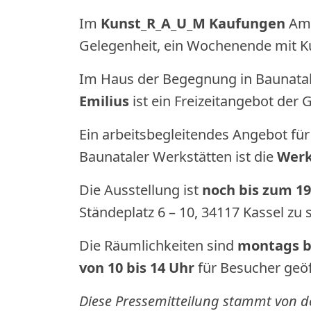
Im
Kunst_R_A_U_M Kaufungen
Am 
Gelegenheit, ein Wochenende mit K
Im Haus der Begegnung in Baunatal t
Emilius
ist ein Freizeitangebot de
Ein arbeitsbegleitendes Angebot für
Baunataler Werkstätten ist die
Werk
Die Ausstellung ist
noch bis zum 19
Ständeplatz 6 – 10, 34117 Kassel zu 
Die Räumlichkeiten sind
montags bi
von 10 bis 14 Uhr
für Besucher geö
Diese Pressemitteilung stammt von de