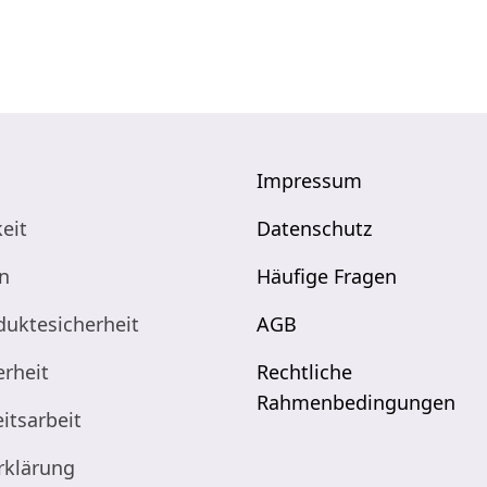
Impressum
eit
Datenschutz
n
Häufige Fragen
duktesicherheit
AGB
erheit
Rechtliche
Rahmenbedingungen
itsarbeit
rklärung