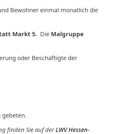
und Bewohner einmal monatlich die
tatt Markt 5.
Die
Malgruppe
derung oder Beschäftigte der
 gebeten.
ng finden Sie auf der
LWV Hessen-