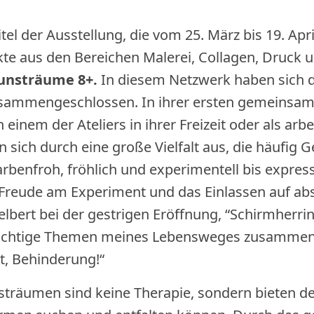
Titel der Ausstellung, die vom 25. März bis 19. Ap
kte aus den Bereichen Malerei, Collagen, Druck 
unsträume 8+.
In diesem Netzwerk haben sich d
usammengeschlossen. In ihrer ersten gemeinsame
n einem der Ateliers in ihrer Freizeit oder als a
 sich durch eine große Vielfalt aus, die häufig
benfroh, fröhlich und experimentell bis expressi
 Freude am Experiment und das Einlassen auf absi
bert bei der gestrigen Eröffnung, “Schirmherrin
wichtige Themen meines Lebensweges zusammeng
, Behinderung!“
Kunsträumen sind keine Therapie, sondern bieten