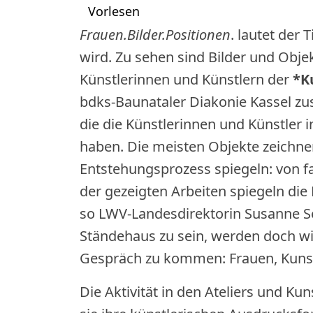
Vorlesen
Frauen.Bilder.Positionen
. lautet der 
wird. Zu sehen sind Bilder und Obje
Künstlerinnen und Künstlern der
*K
bdks-Baunataler Diakonie Kassel z
die die Künstlerinnen und Künstler i
haben. Die meisten Objekte zeichnen
Entstehungsprozess spiegeln: von far
der gezeigten Arbeiten spiegeln die
so LWV-Landesdirektorin Susanne Sel
Ständehaus zu sein, werden doch 
Gespräch zu kommen: Frauen, Kunst
Die Aktivität in den Ateliers und 