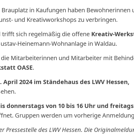
Brauplatz in Kaufungen haben Bewohnerinnen 
unst- und Kreativworkshops zu verbringen.
rifft sich regelmäßig die offene
Kreativ-Werks
r Gustav-Heinemann-Wohnanlage in Waldau.
 die Mitarbeiterinnen und Mitarbeiter mit Behin
statt OASE
.
. April 2024 im Ständehaus des LWV
Hessen,
sehen.
s donnerstags von 10 bis 16 Uhr und freitags
ffnet. Gruppen werden um vorherige Anmeldung
r Pressestelle des LWV Hessen. Die Originalmeldu