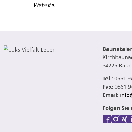
Website
.
Baunataler
Kirchbaunae
34225 Baun
Tel.:
0561 9
Fax:
0561 9
Email:
info
Folgen Sie 