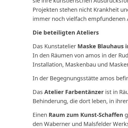
sie ihre künstlerischen Ausdrucks
Projekten stehen nicht Krankheit u
immer noch vielfach empfundenen 
Die beteiligten Ateliers
Das Kunstatelier
Maske Blauhaus i
In den Räumen von amos in der Rudo
Installation, Maskenbau und Masken
In der Begegnungsstätte amos befi
Das
Atelier Farbentänzer
ist in R
Behinderung, die dort leben, in ihrer
Einen
Raum zum Kunst-Schaffen
g
den Waberner und Malsfelder Werks