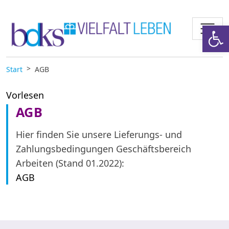
Zum Inhalt springen
Werkzeugl
Start
AGB
Vorlesen
AGB
Hier finden Sie unsere Lieferungs- und
Zahlungsbedingungen Geschäftsbereich
Arbeiten (Stand 01.2022):
AGB