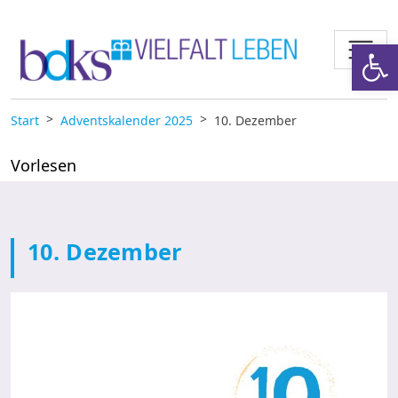
Zum Inhalt springen
Werkzeugl
Start
Adventskalender 2025
10. Dezember
Vorlesen
10. Dezember