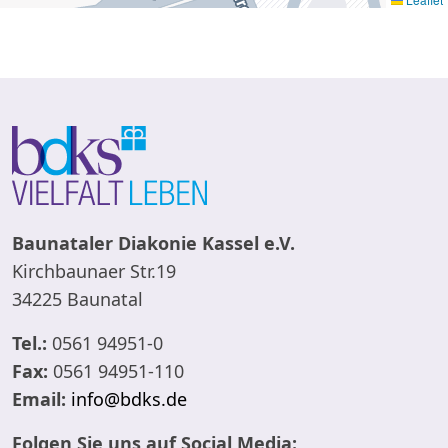
Baunataler Diakonie Kassel e.V.
Kirchbaunaer Str.19
34225 Baunatal
Tel.:
0561 94951-0
Fax:
0561 94951-110
Email:
info@bdks.de
Folgen Sie uns auf Social Media: