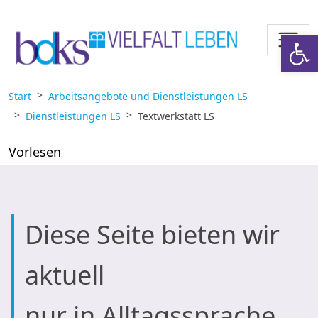
Zum Inhalt springen
Werkzeugl
Start
Arbeitsangebote und Dienstleistungen LS
Dienstleistungen LS
Textwerkstatt LS
Vorlesen
Diese Seite bieten wir
aktuell
nur in Alltagssprache