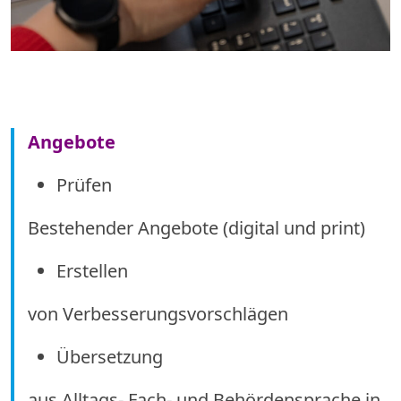
Angebote
Prüfen
Bestehender Angebote (digital und print)
Erstellen
von Verbesserungsvorschlägen
Übersetzung
aus Alltags- Fach- und Behördensprache in