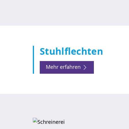
Stuhlflechten
Mehr erfahren