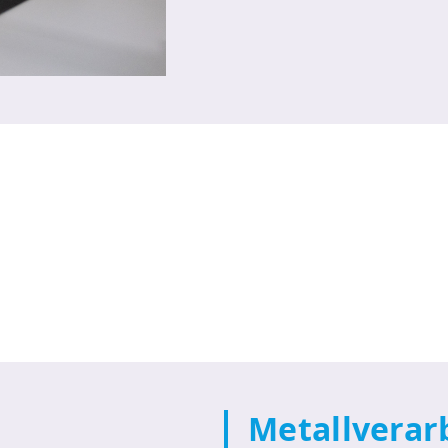
Metallverar