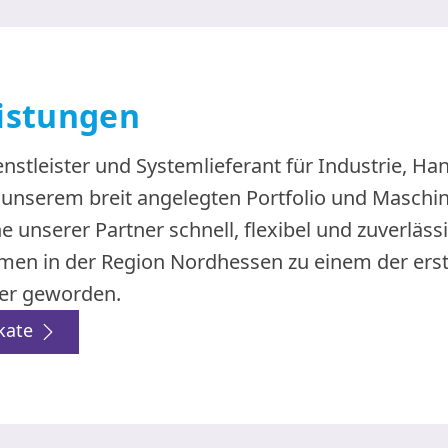
istungen
enstleister und Systemlieferant für Industrie, Ha
unserem breit angelegten Portfolio und Maschin
 unserer Partner schnell, flexibel und zuverläss
Firmen in der Region Nordhessen zu einem der ers
er geworden.
ikate