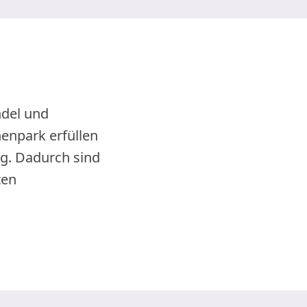
ndel und
enpark erfüllen
ig. Dadurch sind
ten