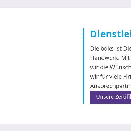
Dienstle
Die bdks ist Di
Handwerk. Mit 
wir die Wünsche
wir für viele 
Ansprechpartn
Unsere Zertif