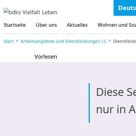
Zum Inhalt springen
Deuts
Startseite
Über uns
Aktuelles
Wohnen und Sozi
Start
Arbeitsangebote und Dienstleistungen LS
Dienstleis
Vorlesen
Diese Se
nur in 