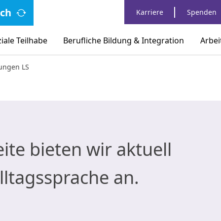
ch
Karriere
Spenden
ale Teilhabe
Berufliche Bildung & Integration
Arbei
tungen LS
ite bieten wir aktuell
Alltagssprache an.