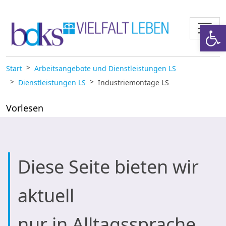
Zum Inhalt springen
Werkzeugl
Start
Arbeitsangebote und Dienstleistungen LS
Dienstleistungen LS
Industriemontage LS
Vorlesen
Diese Seite bieten wir
aktuell
nur in Alltagssprache