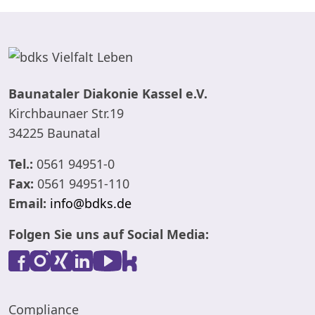
Baunataler Diakonie Kassel e.V.
Kirchbaunaer Str.19
34225 Baunatal
Tel.:
0561 94951-0
Fax:
0561 94951-110
Email:
info@bdks.de
Folgen Sie uns auf Social Media:
Compliance