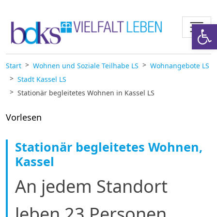
Zum Inhalt springen
Werkzeugl
Start
Wohnen und Soziale Teilhabe LS
Wohnangebote LS
Stadt Kassel LS
Stationär begleitetes Wohnen in Kassel LS
Vorlesen
Stationär begleitetes Wohnen,
Kassel
An jedem Standort
leben 23 Personen.