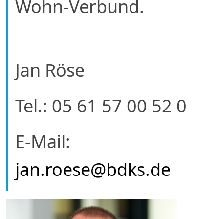
Wohn-Verbund.
Jan Röse
Tel.: 05 61 57 00 52 0
E-Mail:
jan.roese@bdks.de