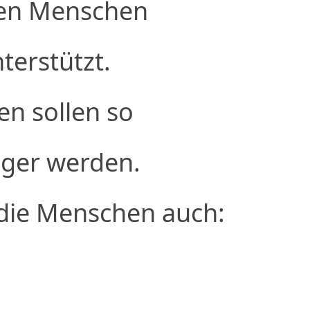
en Menschen
terstützt.
n sollen so
iger werden.
die Menschen auch: