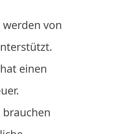
n werden von
nterstützt.
 hat einen
uer.
n brauchen