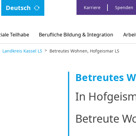
Deutsch
Karriere
Spenden
ale Teilhabe
Berufliche Bildung & Integration
Arbei
Landkreis Kassel LS
Betreutes Wohnen, Hofgeismar LS
Betreutes 
In Hofgeism
Betreute W