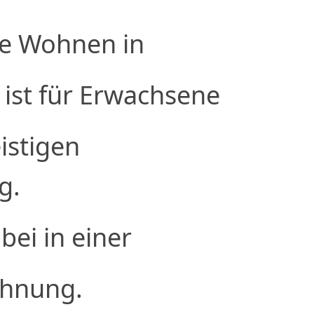
te Wohnen in
ist für Erwachsene
istigen
g.
bei in einer
hnung.