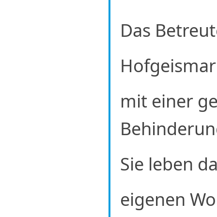
Das Betreu
Hofgeismar 
mit einer ge
Behinderun
Sie leben da
eigenen Wo