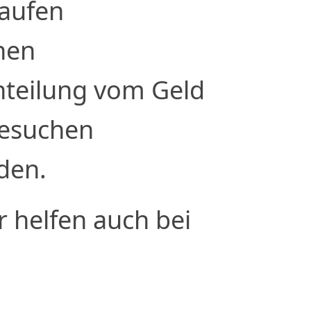
aufen
hen
inteilung vom Geld
Besuchen
den.
r helfen auch bei