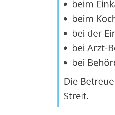
beim Eink
beim Koc
bei der E
bei Arzt-
bei Behör
Die Betreue
Streit.