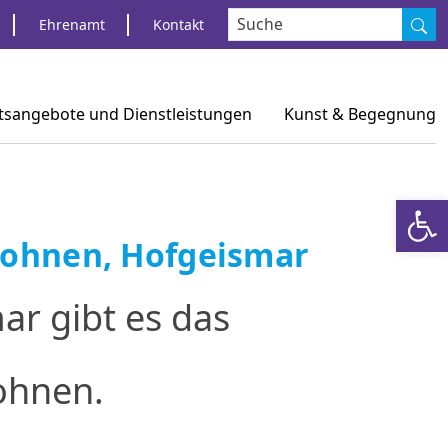
S
Ehrenamt
Kontakt
tsangebote und Dienstleistungen
Kunst & Begegnung
Werkzeugl
Wohnen, Hofgeismar
ar gibt es das
ohnen.