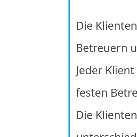
Die Kliente
Betreuern u
Jeder Klient
festen Betre
Die Kliente