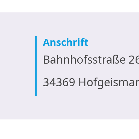
Anschrift
Bahnhofsstraße 2
34369 Hofgeisma