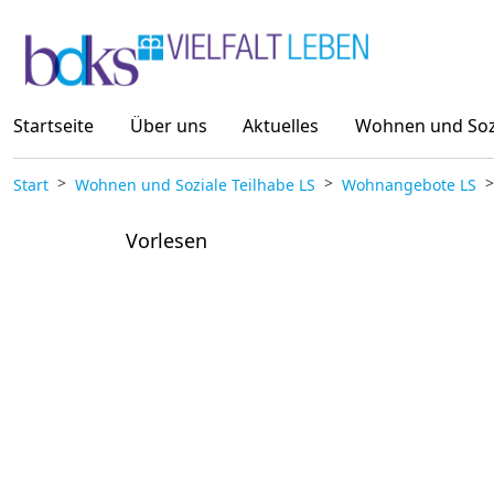
Zum Inhalt springen
Startseite
Über uns
Aktuelles
Wohnen und Sozi
Start
Wohnen und Soziale Teilhabe LS
Wohnangebote LS
Vorlesen