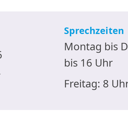
Sprechzeiten
Montag bis D
6
bis 16 Uhr
r
Freitag: 8 Uh