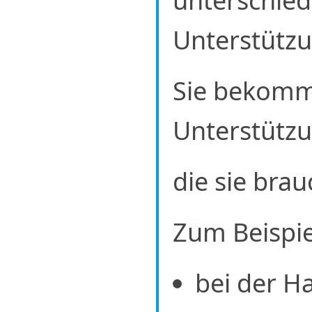
unterschied
Unterstützu
Sie bekomm
Unterstützu
die sie bra
Zum Beispie
bei der H