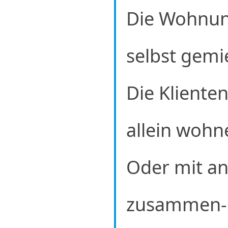
Die Wohnun
selbst gemi
Die Kliente
allein wohn
Oder mit a
zusammen-