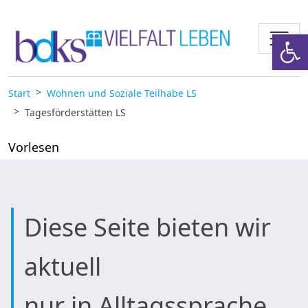
Zum Inhalt springen
Werkzeugl
Start
Wohnen und Soziale Teilhabe LS
Tagesförderstätten LS
Vorlesen
Diese Seite bieten wir
aktuell
nur in Alltagssprache