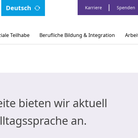
Deutsch
Karriere
Spenden
ale Teilhabe
Berufliche Bildung & Integration
Arbei
ite bieten wir aktuell
Alltagssprache an.