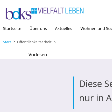
Zum Inhalt springen
Startseite
Über uns
Aktuelles
Wohnen und Sozi
Start
Öffentlichkeitsarbeit LS
Vorlesen
Diese Se
nur in 