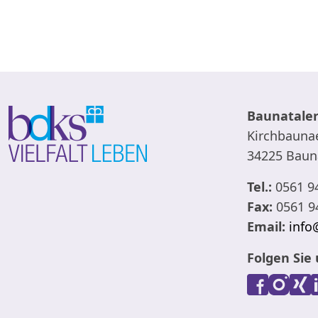
Baunataler
Kirchbaunae
34225 Baun
Tel.:
0561 9
Fax:
0561 9
Email:
info
Folgen Sie 