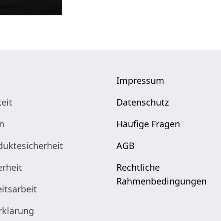
Impressum
eit
Datenschutz
n
Häufige Fragen
duktesicherheit
AGB
erheit
Rechtliche
Rahmenbedingungen
itsarbeit
rklärung