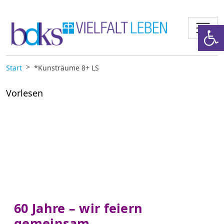
Zum Inhalt springen
Werkzeugl
Start
*Kunsträume 8+ LS
Vorlesen
60 Jahre – wir feiern
gemeinsam