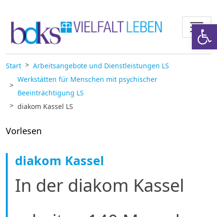
Zum Inhalt springen
Werkzeugl
Start
Arbeitsangebote und Dienstleistungen LS
Werkstätten für Menschen mit psychischer
Beeinträchtigung LS
diakom Kassel LS
Vorlesen
diakom Kassel
In der diakom Kassel